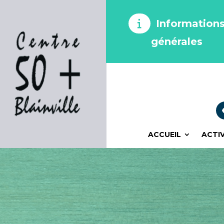
Information
générales
ACCUEIL
ACTI