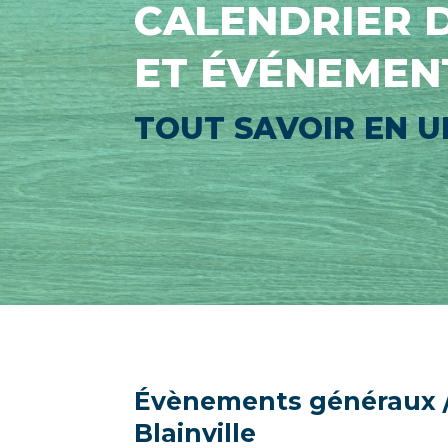
CALENDRIER D
ET ÉVÉNEMEN
TOUT SAVOIR EN UN
Évènements généraux 
Blainville