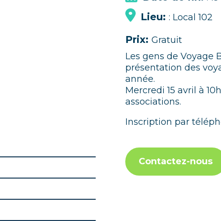
Lieu:
: Local 102
Prix:
Gratuit
Les gens de Voyage Bl
présentation des voya
année.
Mercredi 15 avril à 10
associations.
Inscription par téléph
Contactez-nous