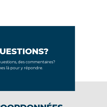
UESTIONS?
questions, des commentaires?
s là pour y répondre.