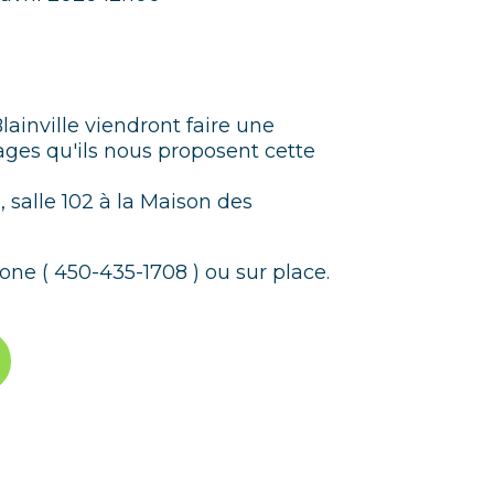
ainville viendront faire une
ges qu'ils nous proposent cette
h, salle 102 à la Maison des
one ( 450-435-1708 ) ou sur place.