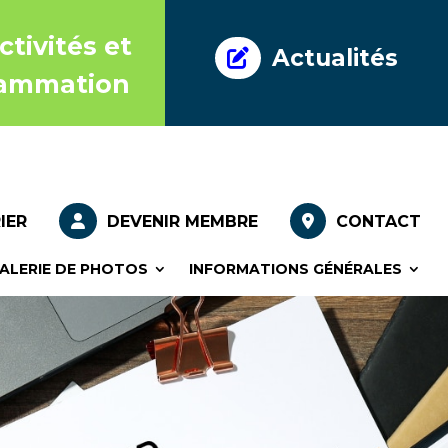
nce
tivités et
Actualités
nce
ammation
IER
DEVENIR MEMBRE
CONTACT
ALERIE DE PHOTOS
INFORMATIONS GÉNÉRALES