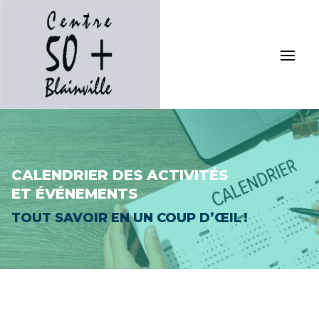
CALENDRIER DES ACTIVITÉS
ET ÉVÉNEMENTS
TOUT SAVOIR EN UN COUP D’ŒIL !