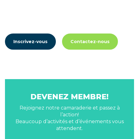
Inscrivez-vous
Contactez-nous
DEVENEZ MEMBRE!
Rejoignez notre camaraderie et passez à
l’action!
Beaucoup d’activités et d’événements vous
attendent.