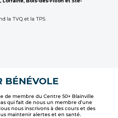
Lorraine, Bois-des-Filion et Ste-
nd la TVQ et la TPS.
R BÉNÉVOLE
te de membre du Centre 50+ Blainville
pas qui fait de nous un membre d’une
Nous nous inscrivons à des cours et des
ous maintenir alertes et en santé.