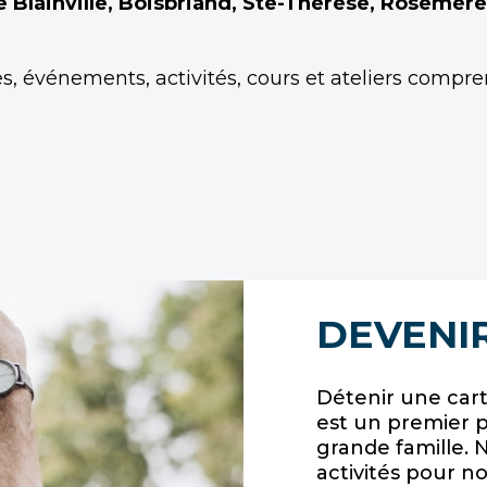
 Blainville, Boisbriand, Ste-Thérèse, Rosemère, 
es, événements, activités, cours et ateliers compre
DEVENI
Détenir une car
est un premier 
grande famille. 
activités pour n