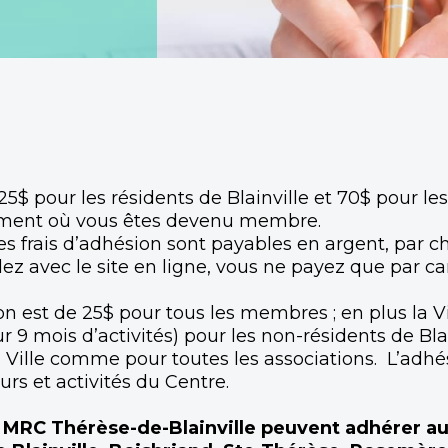
5$ pour les résidents de Blainville et 70$ pour le
moment où vous êtes devenu membre.
 les frais d’adhésion sont payables en argent, par 
ez avec le site en ligne, vous ne payez que par car
 est de 25$ pour tous les membres ; en plus la Vi
r 9 mois d’activités) pour les non-résidents de Bl
 la Ville comme pour toutes les associations. L’ad
urs et activités du Centre.
a MRC Thérèse-de-Blainville peuvent adhérer au 