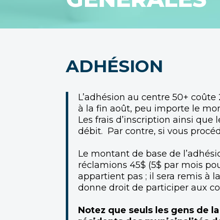
ADHÉSION
L’adhésion au centre 50+ coûte 2
à la fin août, peu importe le 
Les frais d’inscription ainsi que
débit. Par contre, si vous procéd
Le montant de base de l’adhésion
réclamions 45$ (5$ par mois pou
appartient pas ; il sera remis à
donne droit de participer aux co
Notez que seuls les gens de l