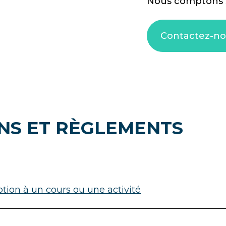
Nous comptons s
Contactez-no
NS ET RÈGLEMENTS
ption à un cours ou une activité