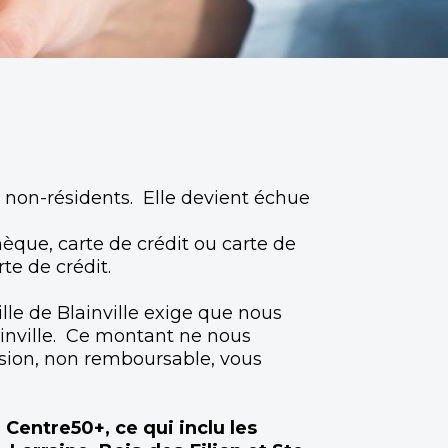
s non-résidents. Elle devient échue
chèque, carte de crédit ou carte de
te de crédit.
lle de Blainville exige que nous
ainville. Ce montant ne nous
hésion, non remboursable, vous
Centre50+, ce qui inclu les