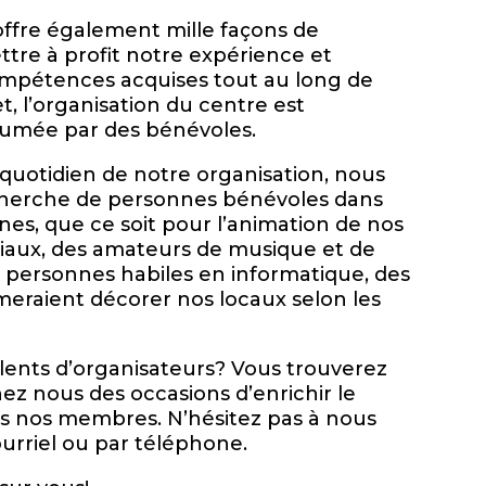
offre également mille façons de
tre à profit notre expérience et
ompétences acquises tout au long de
et, l’organisation du centre est
umée par des bénévoles.
 quotidien de notre organisation, nous
herche de personnes bénévoles dans
nes, que ce soit pour l’animation de nos
aux, des amateurs de musique et de
s personnes habiles en informatique, des
imeraient décorer nos locaux selon les
lents d’organisateurs? Vous trouverez
z nous des occasions d’enrichir le
us nos membres. N’hésitez pas à nous
urriel ou par téléphone.