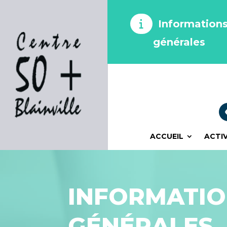
Information
générales
ACCUEIL
ACTI
INFORMATI
GÉNÉRALES