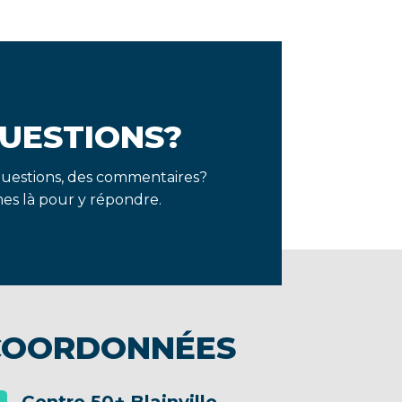
UESTIONS?
questions, des commentaires?
s là pour y répondre.
COORDONNÉES