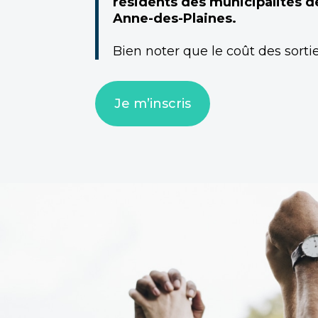
résidents des municipalités de
Anne-des-Plaines.
Bien noter que le coût des sorti
Je m’inscris