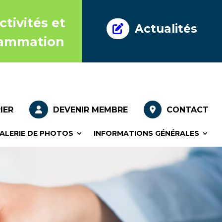
nce
tivités et
Actualités
nce
ammation
IER
DEVENIR MEMBRE
CONTACT
ALERIE DE PHOTOS
INFORMATIONS GÉNÉRALES