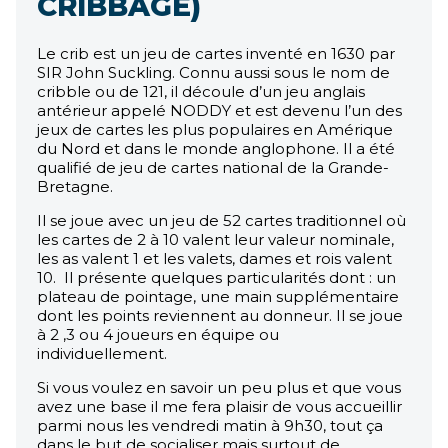
CRIBBAGE)
Le crib est un jeu de cartes inventé en 1630 par
SIR John Suckling. Connu aussi sous le nom de
cribble ou de 121, il découle d’un jeu anglais
antérieur appelé NODDY et est devenu l’un des
jeux de cartes les plus populaires en Amérique
du Nord et dans le monde anglophone. Il a été
qualifié de jeu de cartes national de la Grande-
Bretagne.
Il se joue avec un jeu de 52 cartes traditionnel où
les cartes de 2 à 10 valent leur valeur nominale,
les as valent 1 et les valets, dames et rois valent
10. Il présente quelques particularités dont : un
plateau de pointage, une main supplémentaire
dont les points reviennent au donneur. Il se joue
à 2 ,3 ou 4 joueurs en équipe ou
individuellement.
Si vous voulez en savoir un peu plus et que vous
avez une base il me fera plaisir de vous accueillir
parmi nous les vendredi matin à 9h30, tout ça
dans le but de socialiser mais surtout de