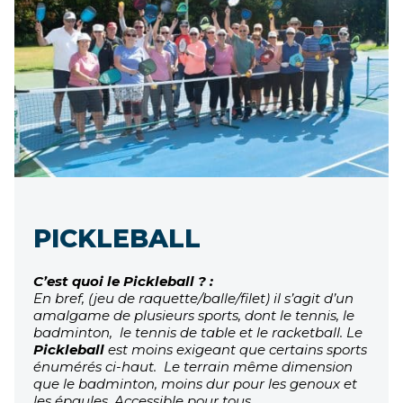
PICKLEBALL
C’est quoi le Pickleball ? :
En bref, (jeu de raquette/balle/filet) il s’agit d’un
amalgame de plusieurs sports, dont
le tennis, le
badminton, le tennis de table et le racketball.
Le
Pickleball
est moins exigeant que certains sports
énumérés ci-haut. Le terrain même dimension
que le badminton, moins dur pour les genoux et
les épaules. Accessible pour tous.