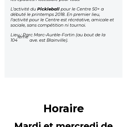
L’activité du
Pickleball
pour le Centre 50+ a
débuté le printemps 2018. En premier lieu,
l’activité pour le Centre est récréative, amicale et
sociale, sans compétition ni tournoi.
Lieu : Parc Marc-Aurèle-Fortin (au bout de la
ième
104
ave. est Blainville).
Horaire
Mardi et mercredi de