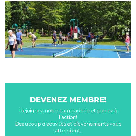
DEVENEZ MEMBRE!
Rejoignez notre camaraderie et passez à
l’action!
Beaucoup d’activités et d’événements vous
attendent.